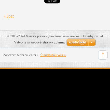
« Späť
© 2012-2024 Všetky práva vyhradené. www.rekonstrukcie-bytov.net
Vytvorte si webové stránky zdarma!
Zobraziť:
Mobilnú verziu
|
Štandardnú verziu